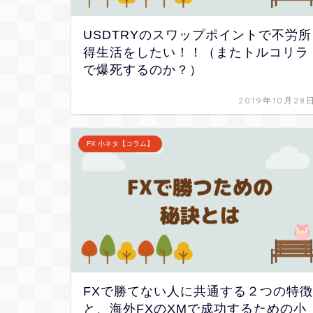
USDTRYのスワップポイントで不労所
得生活をしたい！！（またトルコリラ
で爆死するのか？）
2019年10月28
FX 小ネタ【コラム】
FXで勝てない人に共通する２つの特徴
と、海外FXのXMで成功するための小