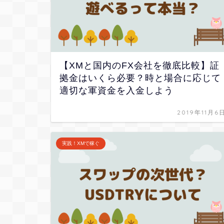
【XMと国内のFX会社を徹底比較】証
拠金はいくら必要？時と場合に応じて
適切な軍資金を入金しよう
2019年11月6
実践！XMで稼ぐ