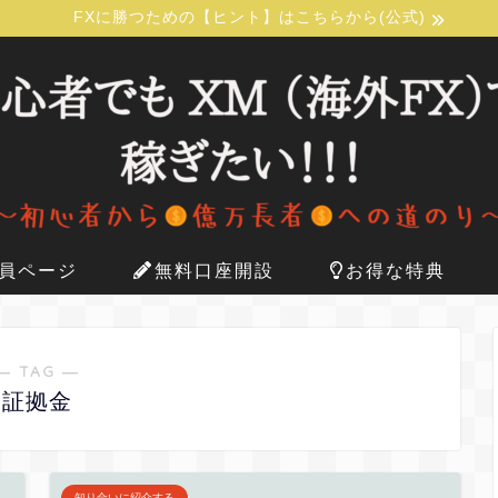
FXに勝つための【ヒント】はこちらから(公式)
員ページ
無料口座開設
お得な特典
― TAG ―
証拠金
知り合いに紹介する