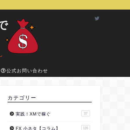
公式お問い合わせ
カテゴリー
実践！XMで稼ぐ
37
FX 小ネタ【コラム】
135