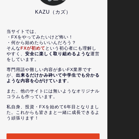
KAZU（カズ）
当サイトでは、
・FXをやってみたいけど怖い！
・何から始めたらいいんだろう？
そんな
FXが初めて
という初心者にも理解し
やすく、
安全に楽しく取り組めるような
運営
をしています。
専門用語や難しい内容が多いFX業界です
が、
出来るだけかみ砕いて中学生でも分かる
ような内容を心がけています
。
また、他のサイトには無いようなオリジナル
コラムも作っています。
私自身、投資・FXを始めて6年目となりまし
た。これからも皆さまと一緒に成長できるよ
う頑張ります！