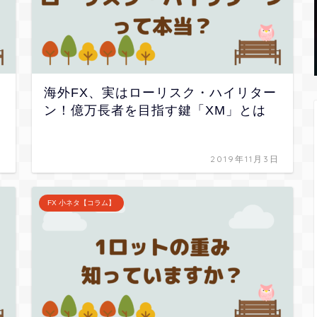
海外FX、実はローリスク・ハイリター
ン！億万長者を目指す鍵「XM」とは
日
2019年11月3日
FX 小ネタ【コラム】