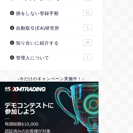
損をしない登録手順
21
自動取引(EA)研究所
5
知り合いに紹介する
38
管理人について
1
↓今だけのキャンペーン実施中！↓