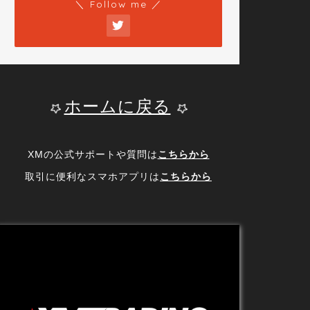
＼ Follow me ／
ホームに戻る
XMの公式サポートや質問は
こちらから
取引に便利なスマホアプリは
こちらから