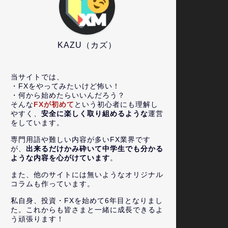
KAZU（カズ）
当サイトでは、
・FXをやってみたいけど怖い！
・何から始めたらいいんだろう？
そんな
FXが初めて
という初心者にも理解し
やすく、
安全に楽しく取り組めるような
運営
をしています。
専門用語や難しい内容が多いFX業界です
が、
出来るだけかみ砕いて中学生でも分かる
ような内容を心がけています
。
また、他のサイトには無いようなオリジナル
コラムも作っています。
私自身、投資・FXを始めて6年目となりまし
た。これからも皆さまと一緒に成長できるよ
う頑張ります！