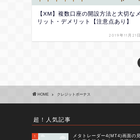
【XM】複数口座の開設方法と大切な
リット・デメリット【注意点あり】
2019年11月21
HOME
クレジットボーナス
超！人気記事
メタトレーダー4(MT4)画面の
1