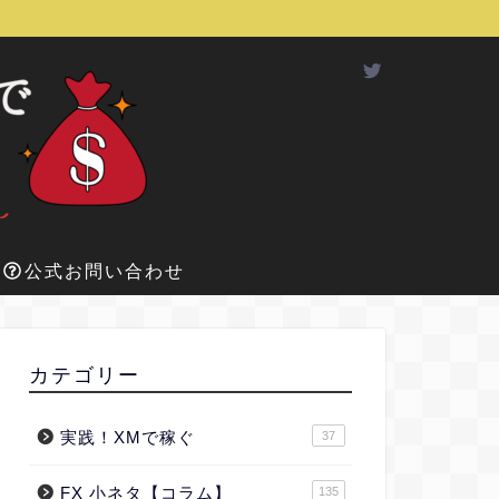
公式お問い合わせ
カテゴリー
実践！XMで稼ぐ
37
FX 小ネタ【コラム】
135