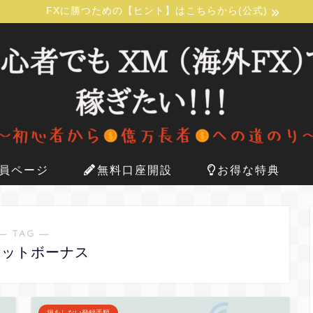
FXに勝つための【ヒント】はこちらから(公式)
員ページ
無料口座開設
お得な特典
― TAG ―
ジットボーナス
損をしない登録手順