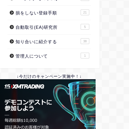
損をしない登録手順
21
自動取引(EA)研究所
5
知り合いに紹介する
38
管理人について
1
↓今だけのキャンペーン実施中！↓