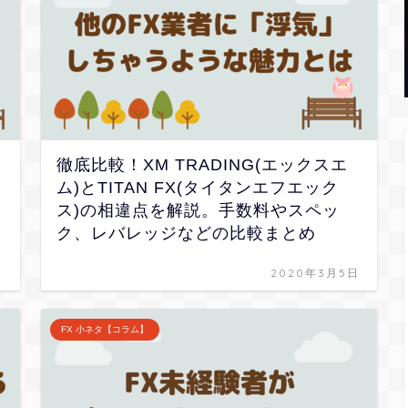
徹底比較！XM TRADING(エックスエ
ム)とTITAN FX(タイタンエフエック
ス)の相違点を解説。手数料やスペッ
ク、レバレッジなどの比較まとめ
日
2020年3月5日
FX 小ネタ【コラム】