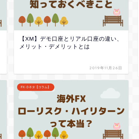
【XM】デモ口座とリアル口座の違い、
メリット・デメリットとは
日
2019年11月26日
FX 小ネタ【コラム】