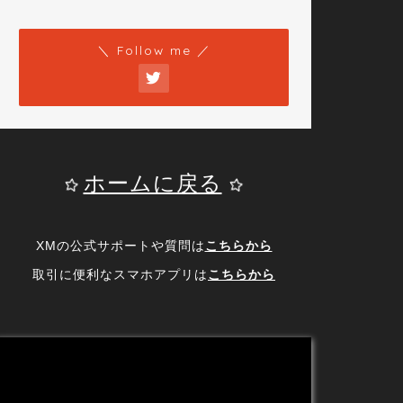
＼ Follow me ／
ホームに戻る
XMの公式サポートや質問は
こちらから
取引に便利なスマホアプリは
こちらから