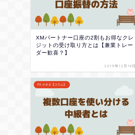
XMパートナー口座の2割もお得なクレ
ジットの受け取り方とは【兼業トレー
ダー歓喜？】
2019年12月14
FX 小ネタ【コラム】