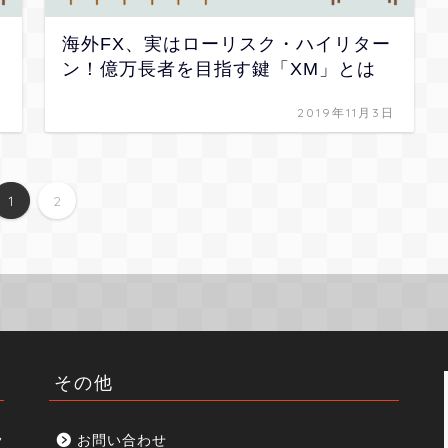
メ
海外FX、実はローリスク・ハイリター
ン！億万長者を目指す鍵「XM」とは
日
2019年11月3日
1
2
その他
見
お問い合わせ