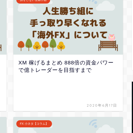
XM 稼げるまとめ 888倍の資金パワー
で億トレーダーを目指すまで
日
2020年6月17日
FX 小ネタ【コラム】