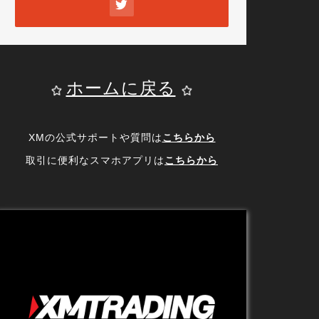
ホームに戻る
XMの公式サポートや質問は
こちらから
取引に便利なスマホアプリは
こちらから