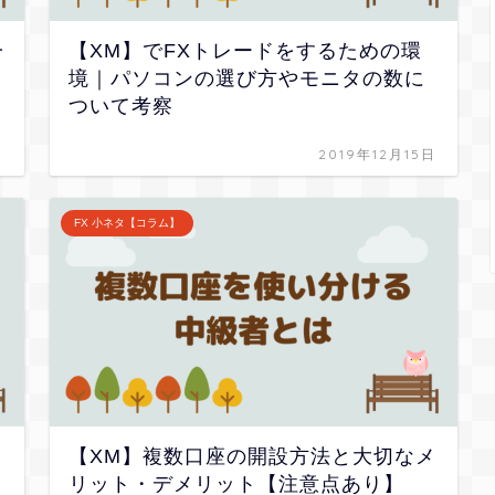
一
【XM】でFXトレードをするための環
境｜パソコンの選び方やモニタの数に
ついて考察
日
2019年12月15日
FX 小ネタ【コラム】
、
【XM】複数口座の開設方法と大切なメ
リット・デメリット【注意点あり】