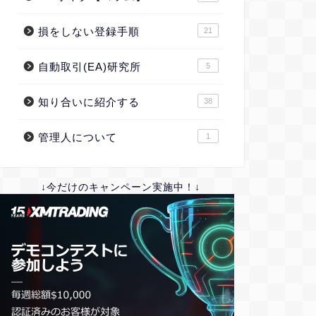
損をしない登録手順
21
自動取引(EA)研究所
5
知り合いに紹介する
38
管理人について
1
↓今だけのキャンペーン実施中！↓