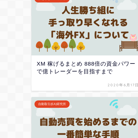
XM 稼げるまとめ 888倍の資金パワー
で億トレーダーを目指すまで
2020年6月17
自動取引(EA)研究所