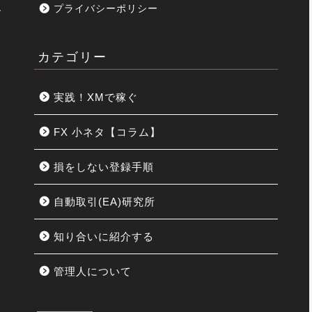
プライバシーポリシー
す
カテゴリー
実践！XMで稼ぐ
FX 小ネタ【コラム】
損をしない登録手順
リ
自動取引(EA)研究所
知り合いに紹介する
管理人について