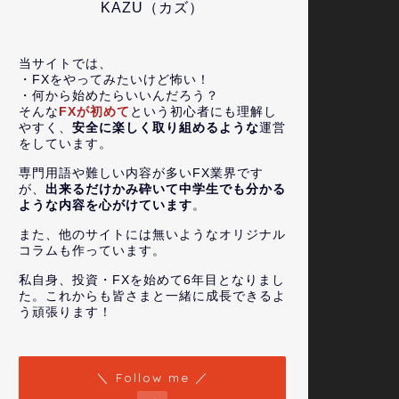
KAZU（カズ）
当サイトでは、
・FXをやってみたいけど怖い！
・何から始めたらいいんだろう？
そんな
FXが初めて
という初心者にも理解し
やすく、
安全に楽しく取り組めるような
運営
をしています。
専門用語や難しい内容が多いFX業界です
が、
出来るだけかみ砕いて中学生でも分かる
ような内容を心がけています
。
また、他のサイトには無いようなオリジナル
コラムも作っています。
私自身、投資・FXを始めて6年目となりまし
た。これからも皆さまと一緒に成長できるよ
う頑張ります！
＼ Follow me ／