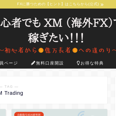
FXに勝つための【ヒント】はこちらから(公式)
員ページ
無料口座開設
お得な特典
― TAG ―
M Trading
自動取引(EA)研究所