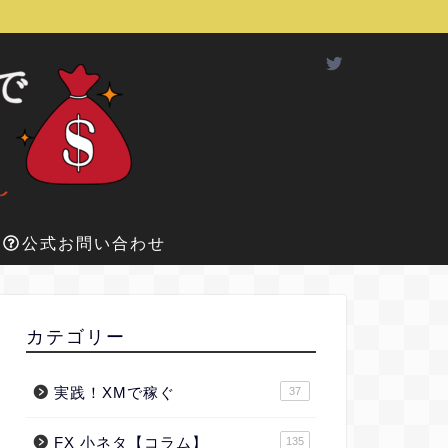
公式お問い合わせ
カテゴリー
実践！XMで稼ぐ
37
FX 小ネタ【コラム】
135