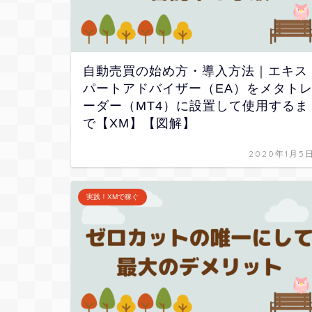
自動売買の始め方・導入方法｜エキス
パートアドバイザー（EA）をメタト
ーダー（MT4）に設置して使用するま
で【XM】【図解】
2020年1月5
実践！XMで稼ぐ