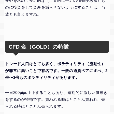
安心を求めて安定的な（世界的に一定の価値がある）も
のに投資をして資産を減らさないようにすることは、当
然とも言えますね。
CFD 金（GOLD）の特徴
トレード人口はとても多く、ボラティリティ（流動性）
が非常に高いことで有名です。一般の通貨ペアに比べ、2
倍〜3倍ものボラティリティがあります。
一日200pips上下することもあり、短期的に激しい値動き
をするのが特徴です。買われる時はとことん買われ、売
られる時はとことん売られます。