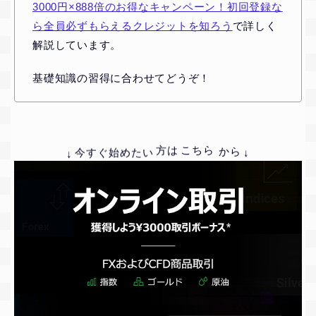
3000円×888倍のお得なキャンペーン！初回登録な
ら全員必ずもらえるクレジットを知ろう
で詳しく
解説しています。
基礎知識の習得に合わせてどうぞ！
から
↓
こちら
方は
今すぐ始めたい
↓