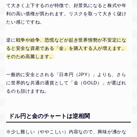
て大きく上下するのが特徴で、好景気になると株式や年
利の高い債権が買われます。リスクを取って大きく儲け
たい感じですね。
逆に
戦争や紛争、恐慌などが起き世界情勢が不安定にな
ると安全な資産である「金」を購入する人が増えます。
そのため高騰します。
一般的に安全とされる「日本円（JPY）」よりも、さら
に世界的な共通の通貨として「金（GOLD）」が選ばれ
るのも頷けますね。
ドル円と金のチャートは逆相関
※少し難しい（ややこしい）内容なので、興味が沸かな