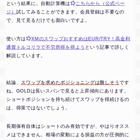
という結果に。自動計算機は
こちらから（公式ペー
ジ）
試してみることができます。会員登録は不要なの
で、見て見るだけでも面白いですよ。
使い方は
XMのスワップおすすめはEUR/TRY！高金利
通貨トルコリラで不労所得を得よう
という記事で詳しく
解説しています。
結論、
スワップを求めたポジショニングは難しそう
です
ね。GOLDは長いスパンで見ると上昇傾向にあります。
ショートポジションを持ち続けてスワップを得続けるの
は、得策ではないでしょう。
長期保有自体はショートのみ有効ですが、やはりオスス
メはできません。相場の変動による損益の方が圧倒的に