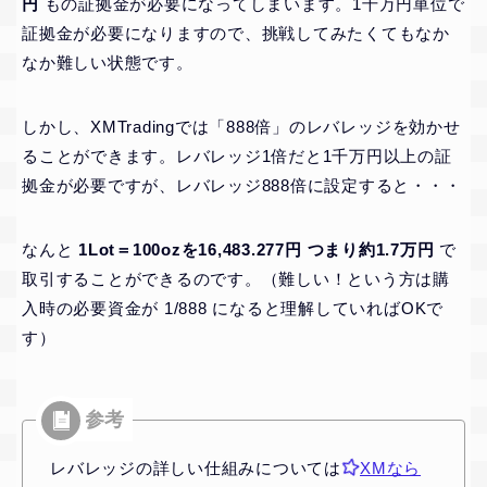
円
もの証拠金が必要になってしまいます。1千万円単位で
証拠金が必要になりますので、挑戦してみたくてもなか
なか難しい状態です。
しかし、XMTradingでは「888倍」のレバレッジを効かせ
ることができます。レバレッジ1倍だと1千万円以上の証
拠金が必要ですが、レバレッジ888倍に設定すると・・・
なんと
1Lot＝100ozを16,483.277円 つまり約1.7万円
で
取引することができるのです。（難しい！という方は購
入時の必要資金が 1/888 になると理解していればOKで
す）
レバレッジの詳しい仕組みについては
XMなら