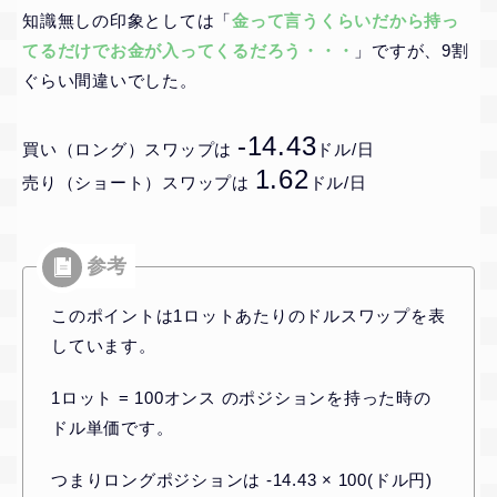
知識無しの印象としては「
金って言うくらいだから持っ
てるだけでお金が入ってくるだろう・・・
」ですが、9割
ぐらい間違いでした。
-14.43
買い（ロング）スワップは
ドル/日
1.62
売り（ショート）スワップは
ドル/日
このポイントは1ロットあたりのドルスワップを表
しています。
1ロット = 100オンス のポジションを持った時の
ドル単価です。
つまりロングポジションは -14.43 × 100(ドル円)