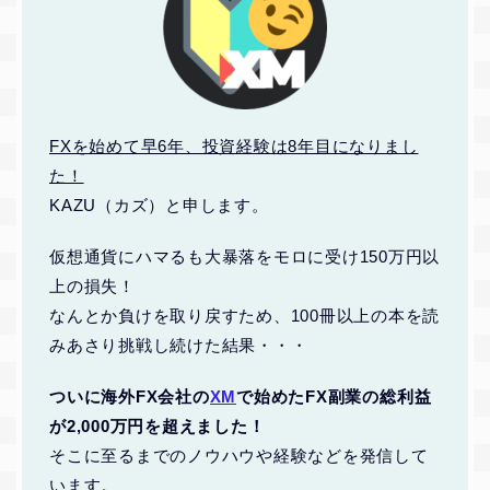
FXを始めて早6年、投資経験は8年目になりまし
た！
KAZU（カズ）と申します。
仮想通貨にハマるも大暴落をモロに受け150万円以
上の損失！
なんとか負けを取り戻すため、100冊以上の本を読
みあさり挑戦し続けた結果・・・
ついに海外FX会社の
XM
で始めたFX副業の総利益
が2,000万円を超えました！
そこに至るまでのノウハウや経験などを発信して
います。