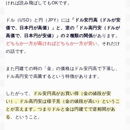
ければ読み飛ばしてもOKです。
ドル（USD）と円（JPY）には
「ドル安円高（ドルが安
価で、日本円が高価）」と、逆の「ドル高円安（ドルが
高価で、日本円が安値）」の２種類の関係
があります。
どちらか一方が高ければどちらか一方が安い
、それだけ
の話です。
また円建ての時の「金」の価格はドル安円高で下落し、
ドル高円安で高騰するという特徴があります。
したがって、
ドル安円高がお買い得（金の値段が安
い）、ドル高円安は様子見（金の値段が高い）というこ
とが言えます。つまりドルと金は円建てで逆相関があ
る
、ということ。