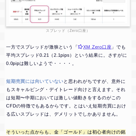
スプレッド（Zero口座）
一方でスプレッドが激狭という「
XM Zero口座
」でも
平均スプレッド0.21（2.1pips）という結果に。さすがに
0.0pipは難しいようで・・・・。
短期売買には向いていない
と思われがちですが、意外に
もスキャルピング・デイトレード向けと言えます。それ
は短期〜中期においては激しい値動きをするのがこの
CFDの特徴でもあるからです。とはいえ短期売買におけ
る広いスプレッドは、デメリットでしかありません。
そういった点からも、金「ゴールド」は初心者向けの銘