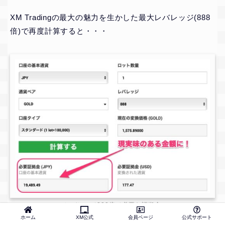
XM Tradingの最大の魅力を生かした最大レバレッジ(888
倍)で再度計算すると・・・
レバレッジ888倍で必要な証拠金
ホーム
XM公式
会員ページ
公式サポート