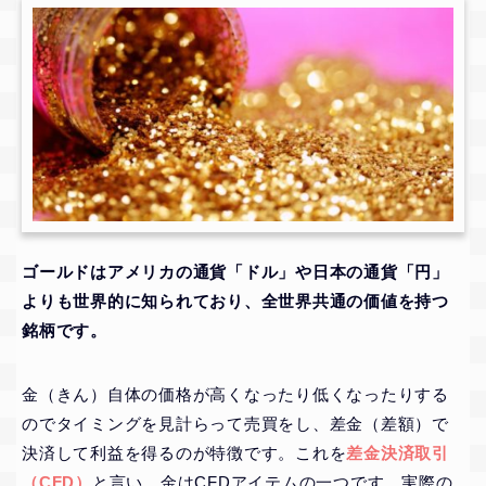
ゴールドはアメリカの通貨「ドル」や日本の通貨「円」
よりも世界的に知られており、全世界共通の価値を持つ
銘柄です。
金（きん）自体の価格が高くなったり低くなったりする
のでタイミングを見計らって売買をし、差金（差額）で
決済して利益を得るのが特徴です。これを
差金決済取引
（CFD）
と言い、金はCFDアイテムの一つです。実際の