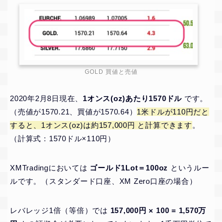
GOLD 買値と売値
2020年2月8日現在、
1オンス(oz)あたり1570ドル
です。
（売値が1570.21、買値が1570.64）
1米ドルが110円だと
すると、1オンス(oz)は約157,000円 と計算できます
。
（計算式：1570ドル×110円）
XMTradingにおいては
ゴールド1Lot＝100oz
というルー
ルです。（スタンダード口座、XM Zero口座の場合）
レバレッジ1倍（等倍）では
157,000円 × 100 = 1,570万