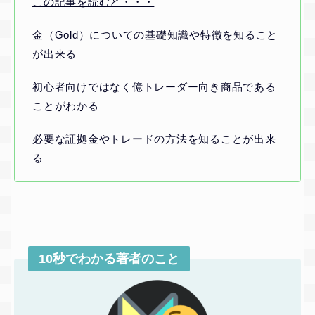
この記事を読むと・・・
金（Gold）についての基礎知識や特徴を知ること
が出来る
初心者向けではなく億トレーダー向き商品である
ことがわかる
必要な証拠金やトレードの方法を知ることが出来
る
10秒でわかる著者のこと