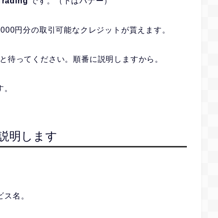
Trading
です。（下はバナー）
3,000円分の取引可能なクレジットが貰えます。
と待ってください。順番に説明しますから。
す。
しく説明します
ービス名。