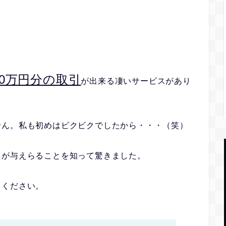
60万円分の取引
が出来る凄いサービスがあり
せん。私も初めはビクビクでしたから・・・（笑）
スが与えらることを知って驚きました。
てください。