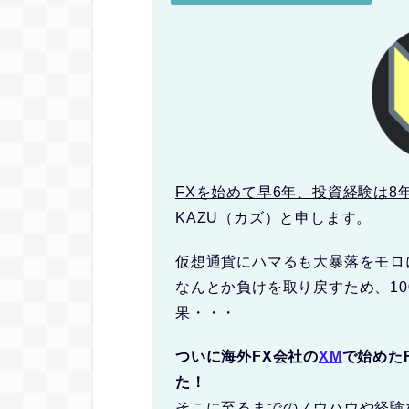
FXを始めて早6年、投資経験は8
KAZU（カズ）と申します。
仮想通貨にハマるも大暴落をモロ
なんとか負けを取り戻すため、1
果・・・
ついに海外FX会社の
XM
で始めた
た！
そこに至るまでのノウハウや経験