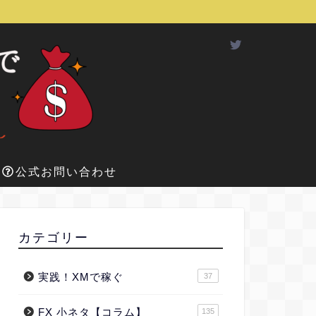
公式お問い合わせ
カテゴリー
実践！XMで稼ぐ
37
FX 小ネタ【コラム】
135