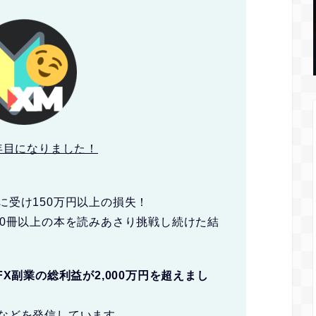
年目になりました！
に受け150万円以上の損失！
00冊以上の本を読みあさり挑戦し続けた結
FX副業の総利益が2,000万円を超えまし
などを発信しています。