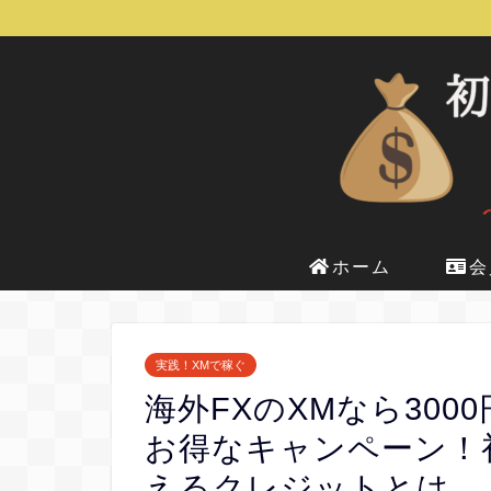
ホーム
会
実践！XMで稼ぐ
海外FXのXMなら3000
お得なキャンペーン！
えるクレジットとは