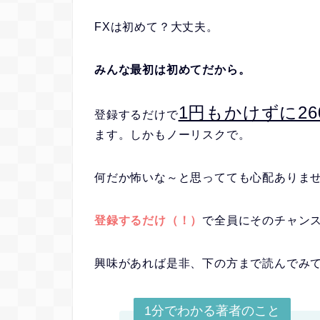
FXは初めて？大丈夫。
みんな最初は初めてだから。
1円もかけずに2
登録するだけで
ます。しかもノーリスクで。
何だか怖いな～と思ってても心配ありま
登録するだけ（！）
で全員にそのチャン
興味があれば是非、下の方まで読んでみ
1分でわかる著者のこと