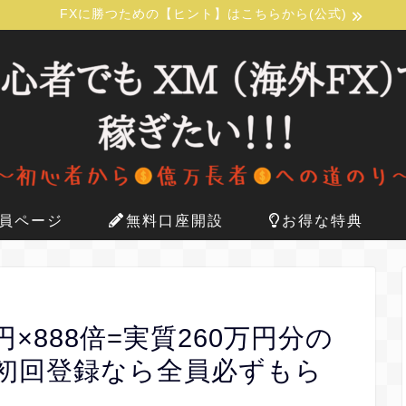
FXに勝つための【ヒント】はこちらから(公式)
員ページ
無料口座開設
お得な特典
円×888倍=実質260万円分の
初回登録なら全員必ずもら