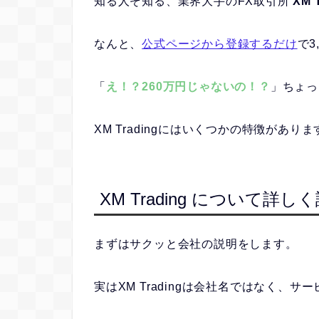
知る人ぞ知る、業界大手のFX取引所
XM 
なんと、
公式ページから登録するだけ
で
「
え！？260万円じゃないの！？
」ちょっ
XM Tradingにはいくつかの特徴がありま
XM Trading について詳
まずはサクッと会社の説明をします。
実はXM Tradingは会社名ではなく、サ