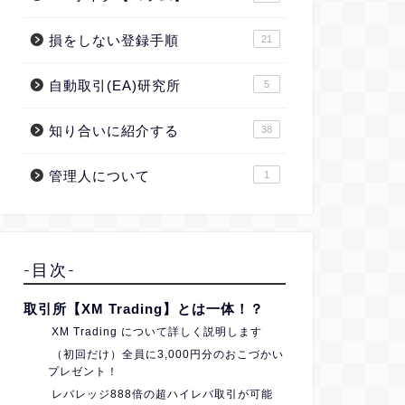
損をしない登録手順
21
自動取引(EA)研究所
5
知り合いに紹介する
38
管理人について
1
-目次-
取引所【XM Trading】とは一体！？
XM Trading について詳しく説明します
（初回だけ）全員に3,000円分のおこづかい
プレゼント！
レバレッジ888倍の超ハイレバ取引が可能