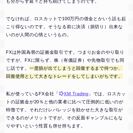
も分からず延々と持ち続けてしまうのです。
でなければ、ロスカットで100万円の借金とかいう話も起
こり得ないのです。そうなる前に決済（損切り）出来な
いのが人間の心情というもの。
FXは外国為替の証拠金取引です。つまりお金のやり取り
ですが、FXに限らず、株（有価証券）や先物取引でも同
じ話です。
一度損が出てしまうと回復するまで待つか、
回復使用として大きなトレードをしてしまいがちです。
私が使っているFX会社「
XM Trading
」では、ロスカッ
トの証拠金が20％と他の業者に比べて圧倒的に低いのが
特徴です。それだけレバレッジを効かせた大きな取引が
できるのがメリットですが、その反面ギャンブルにもな
りやすいという性質も併せ持ちます。