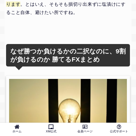
ります
。とはいえ、そもそも損切り出来ずに塩漬けにす
ること自体、避けたい所ですね。
なぜ勝つか負けるかの二択なのに、9割
が負けるのか 勝てるFXまとめ
ホーム
XM公式
会員ページ
公式サポート