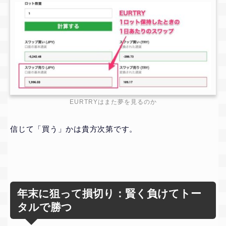
EURTRYはまた夢を見るのか
信じて「買う」かは貴方次第です。
年末に狙って損切り：賢く負けてトー
タルで勝つ