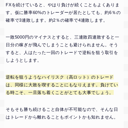
FXを続けていると、やはり負けが続くこともよくありま
す。仮に勝率60%のトレーダーが居たとしても、約6％の
確率で3連敗します。約2％の確率で4連敗します。
一敗5000円のマイナスとすると、三連敗四連敗すると一
日分の稼ぎが飛んでしまうことも避けられません。そう
すると、人はたった一回のトレードで逆転を狙う取引を
しようとします。
逆転を狙うようなハイリスク（高ロット）のトレード
は、同様に大敗を喫することにもなりえます。負けてい
る時こそ、一旦落ち着くことがとても大事でしょう。
そもそも勝ち続けること自体が不可能なので、そんな日
はトレードから離れることもポイントかも知れません。