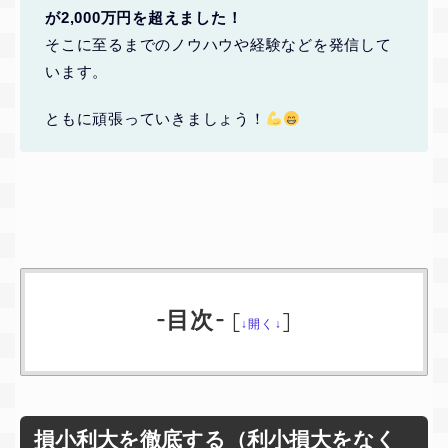
が2,000万円を超えました！
そこに至るまでのノウハウや経験などを発信して
います。
ともに頑張っていきましょう！
-目次-
[
]
↓開く↓
損小利大を徹底する（利小損大をなく