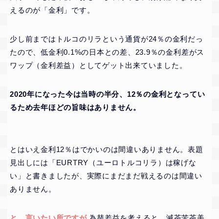
えるのが「金利」です。
少し前まではトルコのリラという通貨が24％の金利だっ
たので、低金利0.1%の日本との差、23.9％の金利差がス
ワップ（金利差益）としてゲット出来ていました。
2020年になった今は当時の半分、12％の金利となってい
るため去年ほどの旨味はありません。
とはいえ金利12％はでかいのは間違いありません。表題
見出しには「EURTRY（ユーロトルコリラ）は稼げな
い」と書きましたが、実際にまだまだ戦えるのは間違い
ありません。
と、言いたい所ですが
為替差益を考えると、滅茶苦茶美