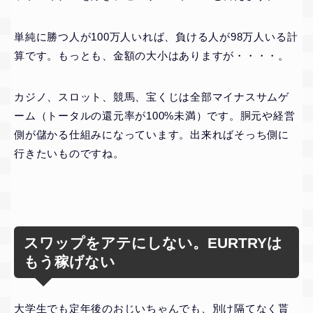
単純に勝つ人が100万人いれば、負ける人が98万人いる計
算です。もっとも、金額の大小はありますが・・・・。
カジノ、スロット、競馬、宝くじは全部マイナスサムゲ
ーム（トータルの還元率が100%未満）です。胴元や経営
側が儲かる仕組みになっています。出来ればそっち側に
行きたいものですね。
スワップをアテにしない。EURTRYは
もう稼げない
大学生でも定年後のおじいちゃんでも、別け隔てなく貰