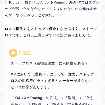
(+10pips)。損切りは99.95円(-5pips)。海外FXではスプレ
ッドが広いためなかなか上手くはいかないかも知れませ
んが、やってみることが大切。
ロス（損失）
を
ストップ（停止）
させる注文、ストップ
ロスです。これ以上覚えやすい方法はありませんね。
ストップロス（逆指値注文）にも限度がある？
XMにおいては通貨ペアによって、注文とストップ
ロスの価格差が小さすぎるとオーダーが通らない
という仕様があります。
「XM（XMTrading）の公式」＞「取引」＞「取引
商品」＞「FX取引」＞「指値および逆指値のレベ