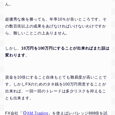
ん。
超優秀な株を勝っても、年率10％が良いところです。そ
の数百倍以上の成果をあげなければいけないわけですか
ら、難しいことこの上ありません。
しかし、
10万円を100万円にすることが出来ればまた話は
変わります
。
資金を10倍にすること自体もとても難易度が高いことで
す。しかしFXのためのタネ銭を100万円用意することが
出来れば、一回一回のトレードは多少リスクを抑えるこ
とも出来ます。
FX会社「
XM Trading
」を使えばレバレッジ888倍を試