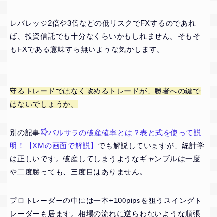
レバレッジ2倍や3倍などの低リスクでFXするのであれ
ば、投資信託でも十分なくらいかもしれません。そもそ
もFXである意味すら無いような気がします。
守るトレードではなく攻めるトレードが、勝者への鍵で
はないでしょうか。
別の記事
バルサラの破産確率とは？表と式を使って説
明！【XMの画面で解説】
でも解説していますが、統計学
は正しいです。破産してしまうようなギャンブルは一度
や二度勝っても、三度目はありません。
プロトレーダーの中には一本+100pipsを狙うスイングト
レーダーも居ます。相場の流れに逆らわないような順張