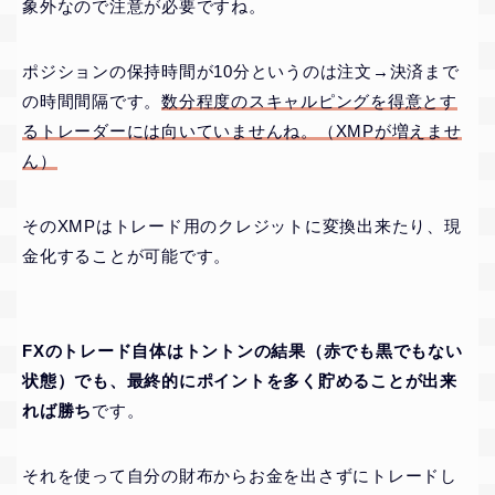
象外なので注意が必要ですね。
ポジションの保持時間が10分というのは注文→決済まで
の時間間隔です。
数分程度のスキャルピングを得意とす
るトレーダーには向いていませんね。（XMPが増えませ
ん）
そのXMPはトレード用のクレジットに変換出来たり、現
金化することが可能です。
FXのトレード自体はトントンの結果（赤でも黒でもない
状態）でも、最終的にポイントを多く貯めることが出来
れば勝ち
です。
それを使って自分の財布からお金を出さずにトレードし