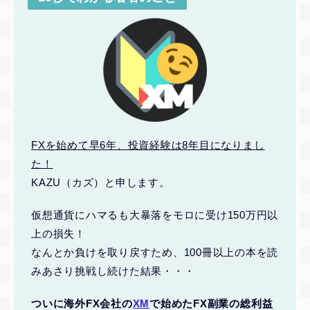
FXを始めて早6年、投資経験は8年目になりまし
た！
KAZU（カズ）と申します。
仮想通貨にハマるも大暴落をモロに受け150万円以
上の損失！
なんとか負けを取り戻すため、100冊以上の本を読
みあさり挑戦し続けた結果・・・
ついに海外FX会社の
XM
で始めたFX副業の総利益