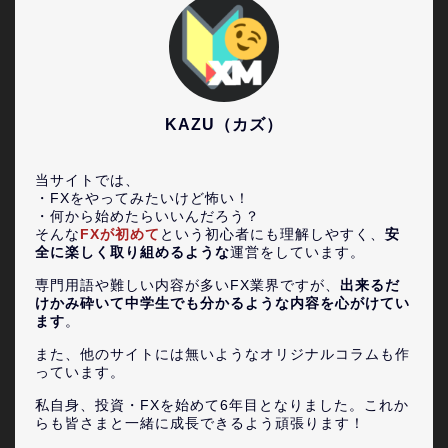
KAZU（カズ）
当サイトでは、
・FXをやってみたいけど怖い！
・何から始めたらいいんだろう？
そんな
FXが初めて
という初心者にも理解しやすく、
安
全に楽しく取り組めるような
運営をしています。
専門用語や難しい内容が多いFX業界ですが、
出来るだ
けかみ砕いて中学生でも分かるような内容を心がけてい
ます
。
また、他のサイトには無いようなオリジナルコラムも作
っています。
私自身、投資・FXを始めて6年目となりました。これか
らも皆さまと一緒に成長できるよう頑張ります！