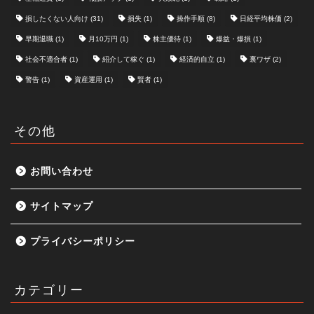
損したくない人向け
(31)
損失
(1)
操作手順
(8)
日経平均株価
(2)
早期退職
(1)
月10万円
(1)
株主優待
(1)
爆益・爆損
(1)
社会不適合者
(1)
紹介して稼ぐ
(1)
経済的自立
(1)
裏ワザ
(2)
警告
(1)
資産運用
(1)
賢者
(1)
その他
お問い合わせ
サイトマップ
プライバシーポリシー
カテゴリー