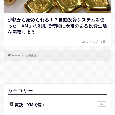
少額から始められる！？自動投資システムを使
った「XM」の利用で時間に余裕のある投資生活
を満喫しよう
2024年5月13日
HOME
自動投資
カテゴリー
37
実践！XMで稼ぐ