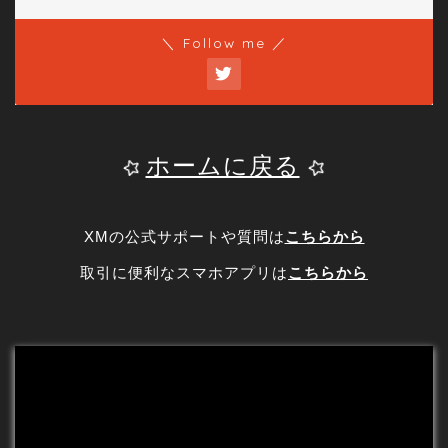
＼ Follow me ／
ホームに戻る
XMの公式サポートや質問は
こちらから
取引に便利なスマホアプリは
こちらから