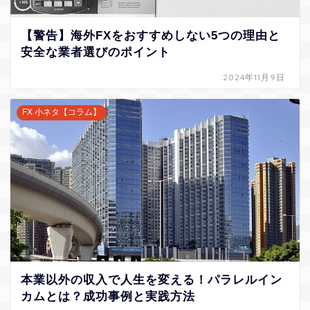
【警告】海外FXをおすすめしない5つの理由と
安全な業者選びのポイント
2024年11月9日
FX 小ネタ【コラム】
本業以外の収入で人生を変える！パラレルイン
カムとは？成功事例と実践方法