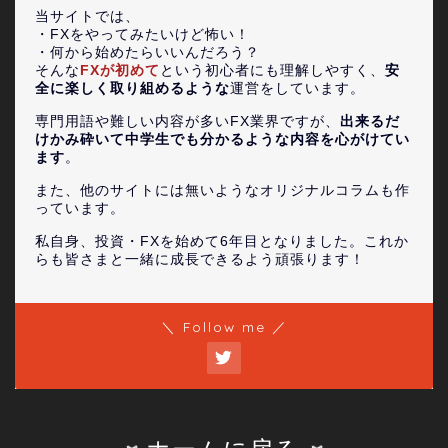
当サイトでは、
・FXをやってみたいけど怖い！
・何から始めたらいいんだろう？
そんな
FXが初めて
という初心者にも理解しやすく、
安
全に楽しく取り組めるような
運営をしています。
専門用語や難しい内容が多いFX業界ですが、
出来るだ
けかみ砕いて中学生でも分かるような内容を心がけてい
ます
。
また、他のサイトには無いようなオリジナルコラムも作
っています。
私自身、投資・FXを始めて6年目となりました。これか
らも皆さまと一緒に成長できるよう頑張ります！
＼ Follow me ／