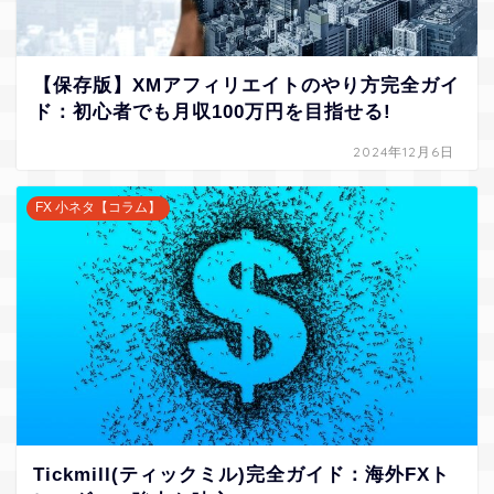
【保存版】XMアフィリエイトのやり方完全ガイ
ド：初心者でも月収100万円を目指せる!
2024年12月6日
FX 小ネタ【コラム】
Tickmill(ティックミル)完全ガイド：海外FXト