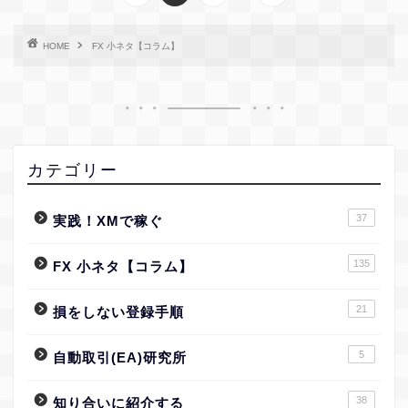
HOME
FX 小ネタ【コラム】
カテゴリー
37
実践！XMで稼ぐ
135
FX 小ネタ【コラム】
21
損をしない登録手順
5
自動取引(EA)研究所
38
知り合いに紹介する