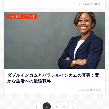
2024年11月8日
FX 小ネタ【コラム】
ダブルインカムとパラレルインカムの真実：豊
かな生活への最強戦略
2024年11月7日
...
1
2
3
17