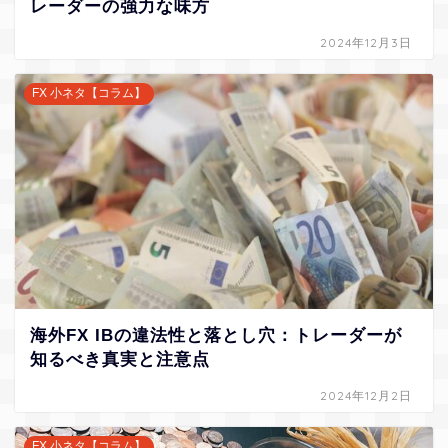
レーダーの強力な味方
2024年12月3日
FX 小ネタ【コラム】
海外FX IBの違法性と落とし穴：トレーダーが
知るべき真実と注意点
2024年12月2日
FX 小ネタ【コラム】