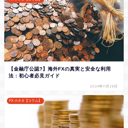
【金融庁公認?】海外FXの真実と安全な利用
法：初心者必見ガイド
2024年11月28日
FX 小ネタ【コラム】