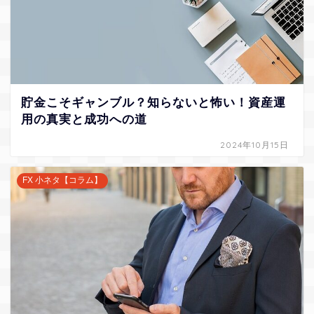
貯金こそギャンブル？知らないと怖い！資産運
用の真実と成功への道
2024年10月15日
FX 小ネタ【コラム】