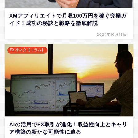
XMアフィリエイトで月収100万円を稼ぐ究極ガ
イド！成功の秘訣と戦略を徹底解説
2024年10月13日
FX 小ネタ【コラム】
AIの活用でFX取引が進化！収益性向上とキャリ
ア構築の新たな可能性に迫る