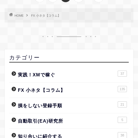
HOME
FX 小ネタ【コラム】
カテゴリー
37
実践！XMで稼ぐ
135
FX 小ネタ【コラム】
21
損をしない登録手順
5
自動取引(EA)研究所
38
知り合いに紹介する