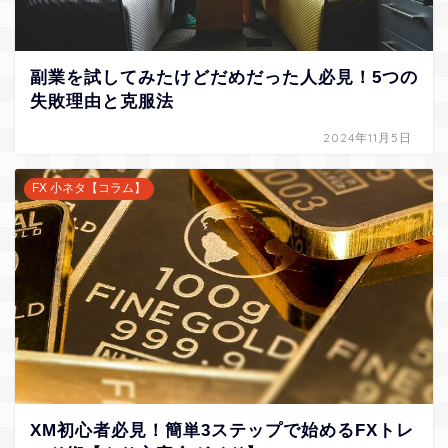
副業を試してみたけどだめだった人必見！5つの
失敗理由と克服法
2024年11月5日
FX 小ネタ【コラム】
XM初心者必見！簡単3ステップで始めるFXトレ