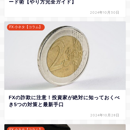
ード術【やり方完全ガイド】
2024年10月30日
FX 小ネタ【コラム】
FXの詐欺に注意！投資家が絶対に知っておくべ
き5つの対策と最新手口
2024年10月28日
FX 小ネタ【コラム】