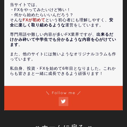
当サイトでは、
・FXをやってみたいけど怖い！
・何から始めたらいいんだろう？
そんな
FXが初めて
という初心者にも理解しやすく、
安
全に楽しく取り組めるような
運営をしています。
専門用語や難しい内容が多いFX業界ですが、
出来るだ
けかみ砕いて中学生でも分かるような内容を心がけてい
ます
。
また、他のサイトには無いようなオリジナルコラムも作
っています。
私自身、投資・FXを始めて6年目となりました。これか
らも皆さまと一緒に成長できるよう頑張ります！
＼ Follow me ／