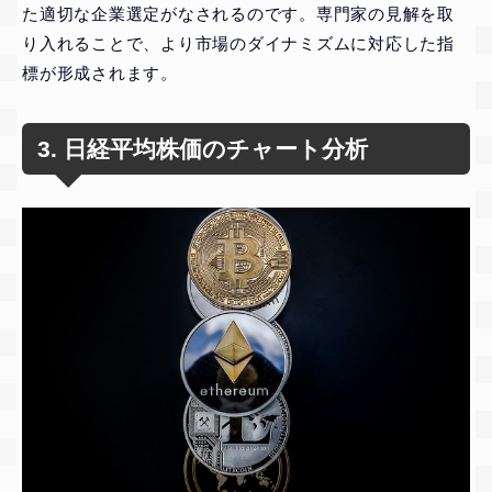
た適切な企業選定がなされるのです。専門家の見解を取
り入れることで、より市場のダイナミズムに対応した指
標が形成されます。
3. 日経平均株価のチャート分析