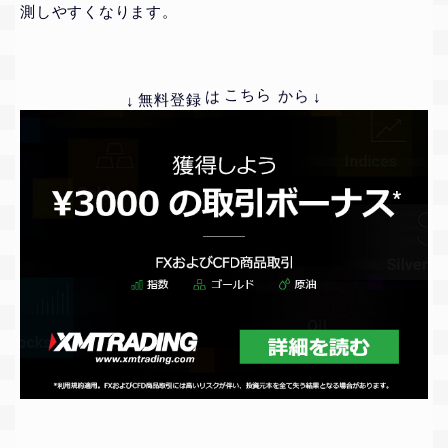
測しやすくなります。
↓
↓
から
無料登録
こちら
は