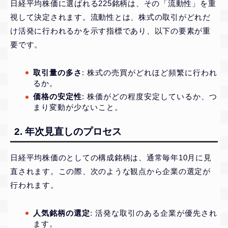
日経平均株価に選ばれる225銘柄は、その「流動性」を重
視して決定されます。流動性とは、株式の取引がどれだ
け活発に行われるかを示す指標であり、以下の要素が重
要です。
取引量の多さ
: 株式の売買がどれほど頻繁に行われ
るか。
価格の安定性
: 株価がどの程度安定しているか、つ
まり変動が少ないこと。
2. 年次見直しのプロセス
日経平均株価のとしての構成銘柄は、通常毎年10月に見
直されます。この際、次のような観点から企業の選定が
行われます。
人気銘柄の選定
: 活発な取引のある企業が優先され
ます。