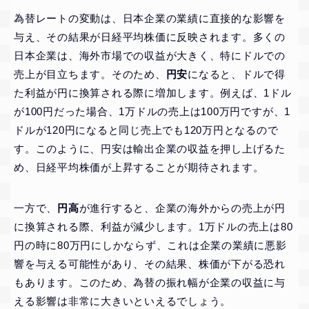
為替レートの変動は、日本企業の業績に直接的な影響を
与え、その結果が日経平均株価に反映されます。多くの
日本企業は、海外市場での収益が大きく、特にドルでの
売上が目立ちます。そのため、
円安
になると、ドルで得
た利益が円に換算される際に増加します。例えば、1ドル
が100円だった場合、1万ドルの売上は100万円ですが、1
ドルが120円になると同じ売上でも120万円となるので
す。このように、円安は輸出企業の収益を押し上げるた
め、日経平均株価が上昇することが期待されます。
一方で、
円高
が進行すると、企業の海外からの売上が円
に換算される際、利益が減少します。1万ドルの売上は80
円の時に80万円にしかならず、これは企業の業績に悪影
響を与える可能性があり、その結果、株価が下がる恐れ
もあります。このため、為替の振れ幅が企業の収益に与
える影響は非常に大きいといえるでしょう。