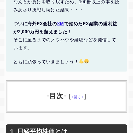
なんとか負けを取り戻すため、100冊以上の本を読
みあさり挑戦し続けた結果・・・
ついに海外FX会社の
XM
で始めたFX副業の総利益
が2,000万円を超えました！
そこに至るまでのノウハウや経験などを発信して
います。
ともに頑張っていきましょう！
-目次-
[
]
↓開く↓
1. 日経平均株価とは