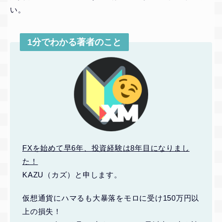
い。
1分でわかる著者のこと
FXを始めて早6年、投資経験は8年目になりまし
た！
KAZU（カズ）と申します。
仮想通貨にハマるも大暴落をモロに受け150万円以
上の損失！